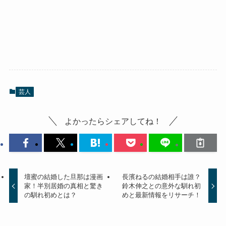
芸人
よかったらシェアしてね！
壇蜜の結婚した旦那は漫画
長濱ねるの結婚相手は誰？
家！半別居婚の真相と驚き
鈴木伸之との意外な馴れ初
の馴れ初めとは？
めと最新情報をリサーチ！