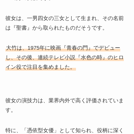
彼女は、一男四女の三女として生まれ、その名前
は『聖書』から取られたものだそうです。
大竹は、1975年に映画『青春の門』でデビュー
し、その後、連続テレビ小説『水色の時』のヒロ
イン役で注目を集めました。
彼女の演技力は、業界内外で高く評価されていま
す。
特に、「憑依型女優」として知られ、役柄に深く