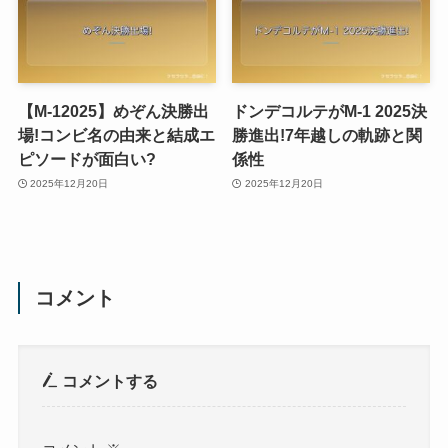
【M-12025】めぞん決勝出
ドンデコルテがM-1 2025決
場!コンビ名の由来と結成エ
勝進出!7年越しの軌跡と関
ピソードが面白い?
係性
2025年12月20日
2025年12月20日
コメント
コメントする