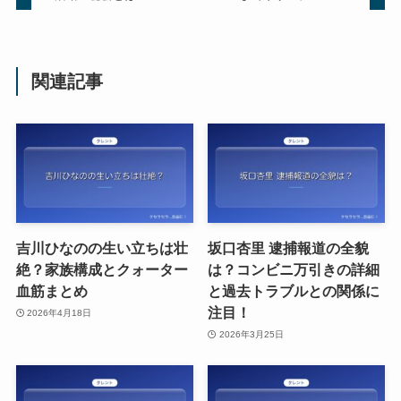
関連記事
吉川ひなのの生い立ちは壮
坂口杏里 逮捕報道の全貌
絶？家族構成とクォーター
は？コンビニ万引きの詳細
血筋まとめ
と過去トラブルとの関係に
注目！
2026年4月18日
2026年3月25日