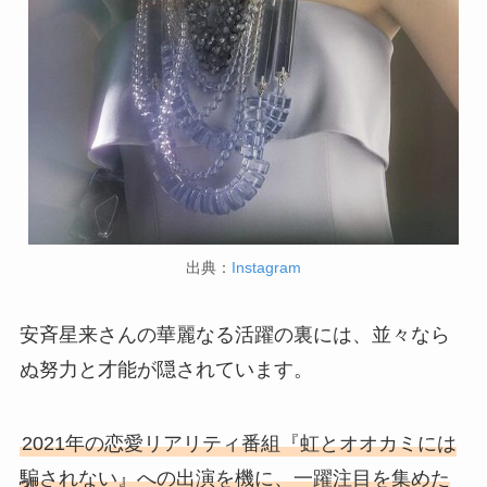
出典：
Instagram
安斉星来さんの華麗なる活躍の裏には、並々なら
ぬ努力と才能が隠されています。
2021年の恋愛リアリティ番組『虹とオオカミには
騙されない』への出演を機に、一躍注目を集めた