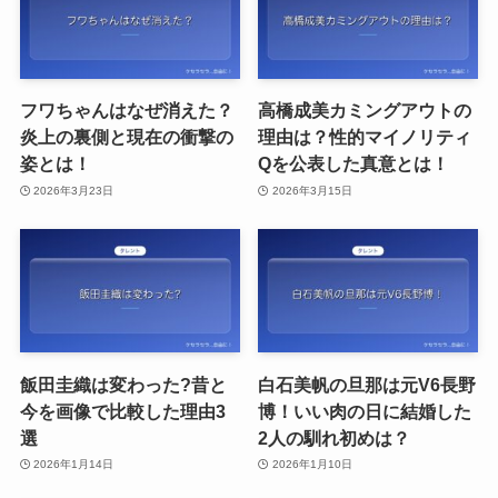
フワちゃんはなぜ消えた？
高橋成美カミングアウトの
炎上の裏側と現在の衝撃の
理由は？性的マイノリティ
姿とは！
Qを公表した真意とは！
2026年3月23日
2026年3月15日
飯田圭織は変わった?昔と
白石美帆の旦那は元V6長野
今を画像で比較した理由3
博！いい肉の日に結婚した
選
2人の馴れ初めは？
2026年1月14日
2026年1月10日