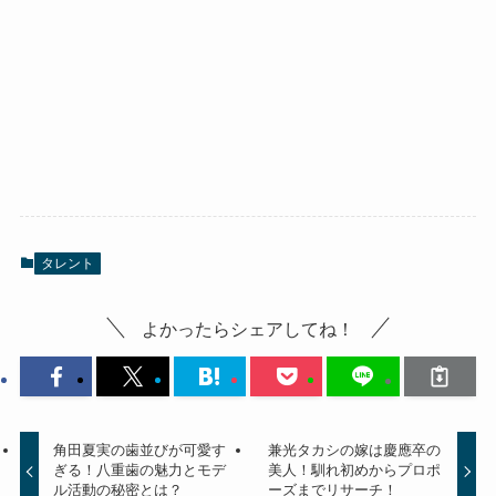
タレント
よかったらシェアしてね！
角田夏実の歯並びが可愛す
兼光タカシの嫁は慶應卒の
ぎる！八重歯の魅力とモデ
美人！馴れ初めからプロポ
ル活動の秘密とは？
ーズまでリサーチ！