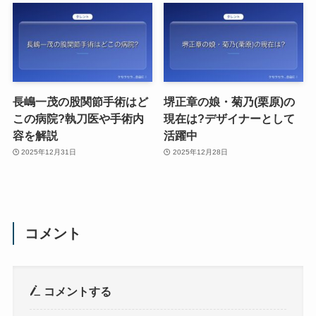
長嶋一茂の股関節手術はど
堺正章の娘・菊乃(栗原)の
この病院?執刀医や手術内
現在は?デザイナーとして
容を解説
活躍中
2025年12月31日
2025年12月28日
コメント
コメントする