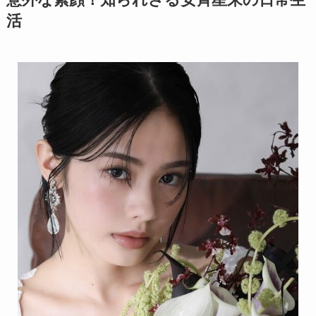
意外な素顔！知られざる安斉星来の日常生
活