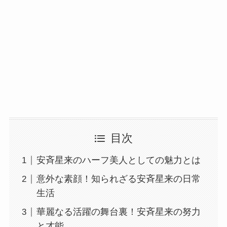
目次
安斉星来のハーフ美人としての魅力とは
意外な素顔！知られざる安斉星来の日常
生活
華麗なる活躍の舞台裏！安斉星来の努力
と才能