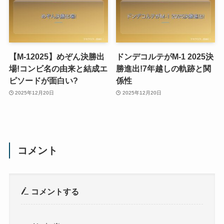
【M-12025】めぞん決勝出
ドンデコルテがM-1 2025決
場!コンビ名の由来と結成エ
勝進出!7年越しの軌跡と関
ピソードが面白い?
係性
2025年12月20日
2025年12月20日
コメント
コメントする