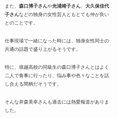
また、
森口博子さん
や
光浦靖子さん
、
大久保佳代
子さん
などの独身の女性芸人ともとても仲が良い
とのことです。
仕事現場で一緒になった時には、独身女性同士の
共通の話題で盛り上がるそうです。
特に、堀越高校の同級生の森口博子さんとはよく
二人で食事に行ったり、悩み事や色々なことを話
し合える間柄だそうです。
そんな井森美幸さんも過去には熱愛報道がありま
した。