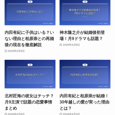
内田有紀に子供はいる？い
神木隆之介が結婚後初登
ない理由と柏原崇との再婚
場！月9ドラマも話題？
後の現在を徹底解説
2026年4月8日
2026年4月9日
北村匠海の彼女はチッチ？
内田有紀と柏原崇が結婚！
月9主演で話題の恋愛事情
30年越しの愛が実った理由
まとめ
とは？
2026年4月8日
2026年4月5日