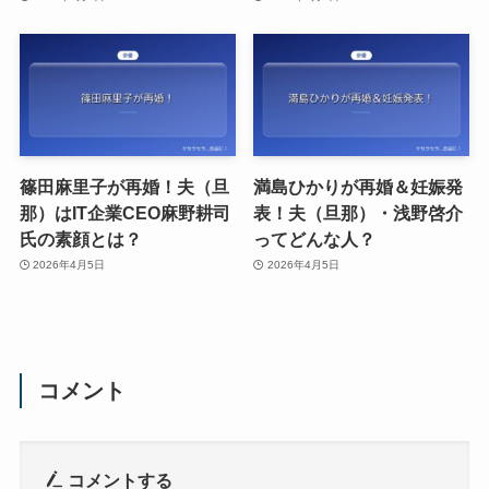
篠田麻里子が再婚！夫（旦
満島ひかりが再婚＆妊娠発
那）はIT企業CEO麻野耕司
表！夫（旦那）・浅野啓介
氏の素顔とは？
ってどんな人？
2026年4月5日
2026年4月5日
コメント
コメントする