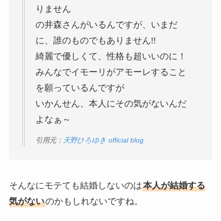
りません
の井森さんがいるんですが、いまだ
に、誰のものでもありません!!
綺麗で優しくて、性格も超いいのに！
みんなでイモーリがアモーレすること
を願っているんですが
いかんせん、本人にその気がないんだ
よなぁ～
引用元：
天野ひろゆき official blog
そんなにモテても結婚しないのは
本人が結婚する
気がない
のかもしれないですね。