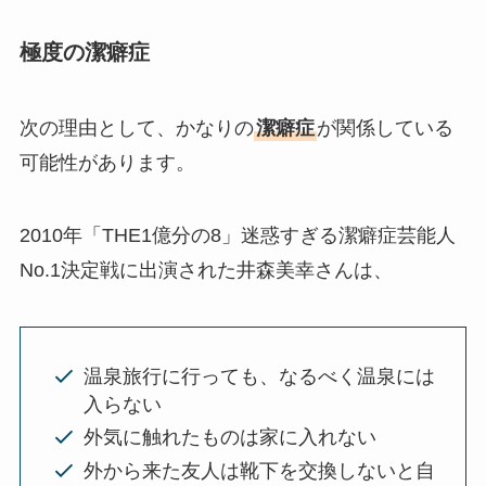
極度の潔癖症
次の理由として、かなりの
潔癖症
が関係している
可能性があります。
2010年「THE1億分の8」迷惑すぎる潔癖症芸能人
No.1決定戦に出演された井森美幸さんは、
温泉旅行に行っても、なるべく温泉には
入らない
外気に触れたものは家に入れない
外から来た友人は靴下を交換しないと自