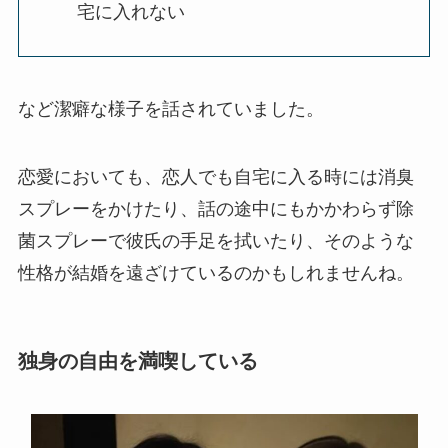
宅に入れない
など潔癖な様子を話されていました。
恋愛においても、恋人でも自宅に入る時には消臭
スプレーをかけたり、話の途中にもかかわらず除
菌スプレーで彼氏の手足を拭いたり、そのような
性格が結婚を遠ざけているのかもしれませんね。
独身の自由を満喫している