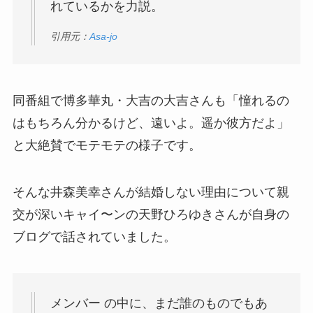
れているかを力説。
引用元：
Asa-jo
同番組で博多華丸・大吉の大吉さんも「憧れるの
はもちろん分かるけど、遠いよ。遥か彼方だよ」
と大絶賛でモテモテの様子です。
そんな井森美幸さんが結婚しない理由について親
交が深いキャイ〜ンの天野ひろゆきさんが自身の
ブログで話されていました。
メンバー の中に、まだ誰のものでもあ