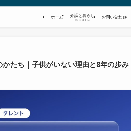
介護と暮らし
ホーム
お問い合わせ
Care & Life
のかたち｜子供がいない理由と8年の歩み