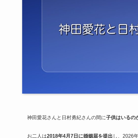
神田愛花さんと日村勇紀さんの間に
子供はいるの
お二人は
2018年4月7日に婚姻届を提出
し、202