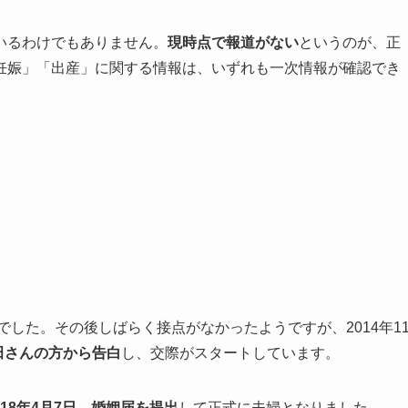
いるわけでもありません。
現時点で報道がない
というのが、正
妊娠」「出産」に関する情報は、いずれも一次情報が確認でき
でした。その後しばらく接点がなかったようですが、2014年1
神田さんの方から告白
し、交際がスタートしています。
018年4月7日、婚姻届を提出
して正式に夫婦となりました。