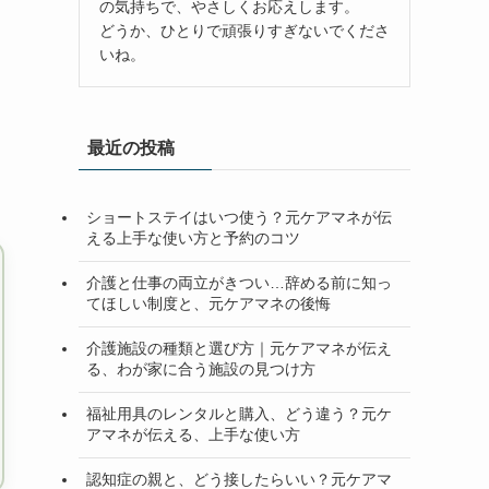
の気持ちで、やさしくお応えします。
どうか、ひとりで頑張りすぎないでくださ
いね。
最近の投稿
ショートステイはいつ使う？元ケアマネが伝
える上手な使い方と予約のコツ
介護と仕事の両立がきつい…辞める前に知っ
てほしい制度と、元ケアマネの後悔
介護施設の種類と選び方｜元ケアマネが伝え
る、わが家に合う施設の見つけ方
福祉用具のレンタルと購入、どう違う？元ケ
アマネが伝える、上手な使い方
認知症の親と、どう接したらいい？元ケアマ