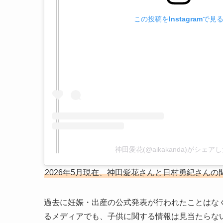
この投稿をInstagramで見
神田愛花(@aikakanda)がシェア
2026年5月現在、神田愛花さんと日村勇紀さん
過去に妊娠・出産の公式発表が行われたことはなく、
るメディアでも、子供に関する情報は見当たらな