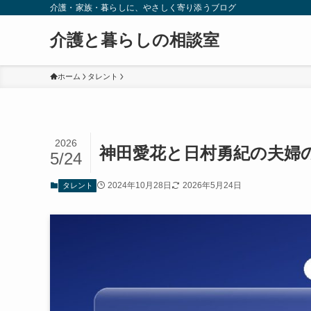
介護・家族・暮らしに、やさしく寄り添うブログ
介護と暮らしの相談室
ホーム
タレント
2026
神田愛花と日村勇紀の夫婦
5/24
2024年10月28日
2026年5月24日
タレント