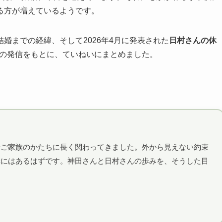
る方が増えているようです。
婚までの経緯、そして2026年4月に発表された
日村さんの休
amでの発信をもとに、ていねいにまとめました。
やご家族のかたちに長く関わってきました。外から見えない約束
妻にはあるはずです。神田さんと日村さんの歩みを、そうした目