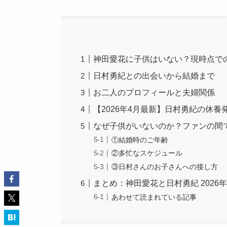
神田愛花に子供はいない？現時点で
日村勇紀との出会いから結婚まで
お二人のプロフィールと夫婦関係
【2026年4月最新】日村勇紀の休
なぜ子供がいないのか？ファンの間
①結婚時のご年齢
②多忙なスケジュール
③日村さんのお子さんへの接し方
まとめ：神田愛花と日村勇紀 2026
あわせて読まれている記事