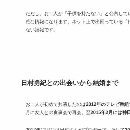
ただし、お二人が「子供を持たない」と公言して
確な情報になります。ネット上で出回っている「
ない誤報です。
日村勇紀との出会いから結婚まで
お二人が初めて共演したのは
2012年のテレビ番組
月に友人との食事会で再会。翌
2015年2月には
2017年12月には日村さんがプロポーズ。そして
2