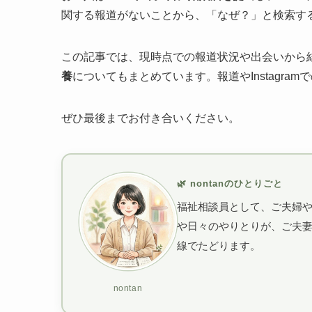
関する報道がないことから、「なぜ？」と検索す
この記事では、現時点での報道状況や出会いから結
養
についてもまとめています。報道やInstagr
ぜひ最後までお付き合いください。
🌿 nontanのひとりごと
福祉相談員として、ご夫婦
や日々のやりとりが、ご夫
線でたどります。
nontan