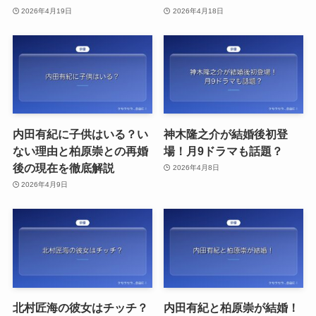
2026年4月19日
2026年4月18日
内田有紀に子供はいる？い
神木隆之介が結婚後初登
ない理由と柏原崇との再婚
場！月9ドラマも話題？
後の現在を徹底解説
2026年4月8日
2026年4月9日
北村匠海の彼女はチッチ？
内田有紀と柏原崇が結婚！