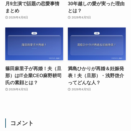
月9主演で話題の恋愛事情
30年越しの愛が実った理由
まとめ
とは？
2026年4月8日
2026年4月5日
篠田麻里子が再婚！夫（旦
満島ひかりが再婚＆妊娠発
那）はIT企業CEO麻野耕司
表！夫（旦那）・浅野啓介
氏の素顔とは？
ってどんな人？
2026年4月5日
2026年4月5日
コメント