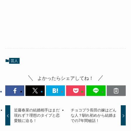
芸人
よかったらシェアしてね！
近藤春菜の結婚相手はまだ
チョコプラ長田の嫁はどん
現れず？理想のタイプと恋
な人？馴れ初めから結婚ま
愛観に迫る！
での7年間秘話！