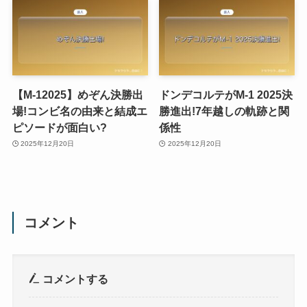
【M-12025】めぞん決勝出
ドンデコルテがM-1 2025決
場!コンビ名の由来と結成エ
勝進出!7年越しの軌跡と関
ピソードが面白い?
係性
2025年12月20日
2025年12月20日
コメント
コメントする