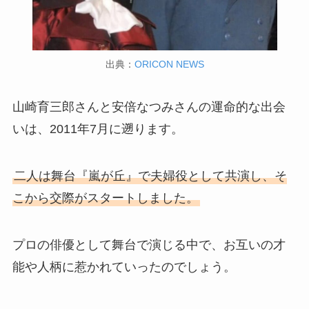
出典：
ORICON NEWS
山崎育三郎さんと安倍なつみさんの運命的な出会
いは、2011年7月に遡ります。
二人は舞台『嵐が丘』で夫婦役として共演し、そ
こから交際がスタートしました。
プロの俳優として舞台で演じる中で、お互いの才
能や人柄に惹かれていったのでしょう。