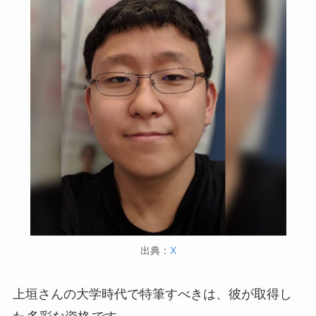
出典：
X
上垣さんの大学時代で特筆すべきは、彼が取得し