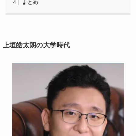
まとめ
上垣皓太朗の大学時代