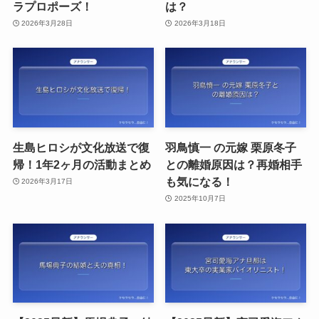
ラプロポーズ！
は？
2026年3月28日
2026年3月18日
生島ヒロシが文化放送で復
羽鳥慎一 の元嫁 栗原冬子
帰！1年2ヶ月の活動まとめ
との離婚原因は？再婚相手
も気になる！
2026年3月17日
2025年10月7日