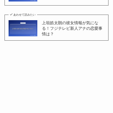
あわせて読みたい
上垣皓太朗の彼女情報が気にな
る！フジテレビ新人アナの恋愛事
情は？